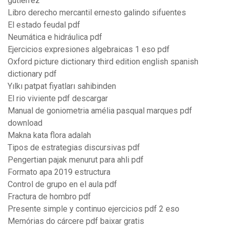
gutierrez
Libro derecho mercantil ernesto galindo sifuentes
El estado feudal pdf
Neumática e hidráulica pdf
Ejercicios expresiones algebraicas 1 eso pdf
Oxford picture dictionary third edition english spanish
dictionary pdf
Yılkı patpat fiyatları sahibinden
El rio viviente pdf descargar
Manual de goniometria amélia pasqual marques pdf
download
Makna kata flora adalah
Tipos de estrategias discursivas pdf
Pengertian pajak menurut para ahli pdf
Formato apa 2019 estructura
Control de grupo en el aula pdf
Fractura de hombro pdf
Presente simple y continuo ejercicios pdf 2 eso
Memórias do cárcere pdf baixar gratis