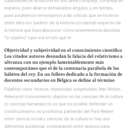
subjetividad en la historia es una tarea compleja: compleja en
espacio, pues abarca demasiados ángulos; y en tiempo,
pues podríamos remontarnos a las críticas que se hicieron
entre ellos los ‘padres’ de la historia occidental respecto de
la historia que buscaba poner como preeminencia absoluta
“lo objetivo” (que era el reto que le
Objetividad y subjetividad en el conocimiento científico
Los citados autores desnudan la falacia del relativismo a
ultranza con un ejemplo lamentablemente más
contemporáneo que el de la centenaria parábola de los
hábitos del rey. En un folleto dedicado a la formación de
docentes secundarios en Bélgica se define al término
Palabras clave: historia, objetividad, subjetividad, Max Weber,
Ankersmit conocimiento objetivo en las ciencias de la cultura
(o ciencias humanas) no es que es posible defender un
constructivismo no positivista, partiendo del Para Weber
entre ciencia social y ciencias de la cultura no hay una
diferencia sustancial. comparación entre autores para