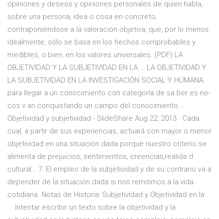
opiniones y deseos y opiniones personales de quien habla,
sobre una persona, idea o cosa en concreto;
contraponiéndose a la valoración objetiva, que, por lo menos
idealmente, sólo se basa en los hechos comprobables y
medibles, o bien, en los valores universales. (PDF) LA
OBJETIVIDAD Y LA SUBJETIVIDAD EN LA … LA OBJETIVIDAD Y
LA SUBJETIVIDAD EN LA INVESTIGACIÓN SOCIAL Y HUMANA.
para llegar a un conocimiento con categoría de sa ber es ne-
cos v an conquistando un campo del conocimiento …
Objetividad y subjetividad - SlideShare Aug 22, 2013 · Cada
cual, a partir de sus experiencias, actuará con mayor o menor
objetividad en una situación dada porque nuestro criterio se
alimenta de prejuicios, sentimientos, creencias,realida d
cultural… 7. El empleo de la subjetividad y de su contrario va a
depender de la situación dada si nos remitimos a la vida
cotidiana. Notas de Historia: Subjetividad y Objetividad en la
... Intentar escribir un texto sobre la objetividad y la