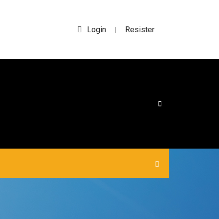
Login
Resister
|