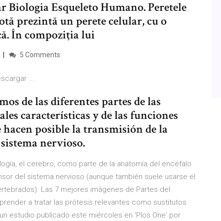
 Biologia Esqueleto Humano. Peretele
otă prezintă un perete celular, cu o
ă. În compoziţia lui
5 Comments
cargar ...
mos de las diferentes partes de las
les características y de las funciones
 hacen posible la transmisión de la
 sistema nervioso.
ogía, el cerebro, como parte de la anatomía del encéfalo
visor del sistema nervioso (aunque también suele usarse el
vertebrados). Las 7 mejores imágenes de Partes del
render a tratar las prótesis relevantes como sustitutos
un estudio publicado este miércoles en 'Plos One' por