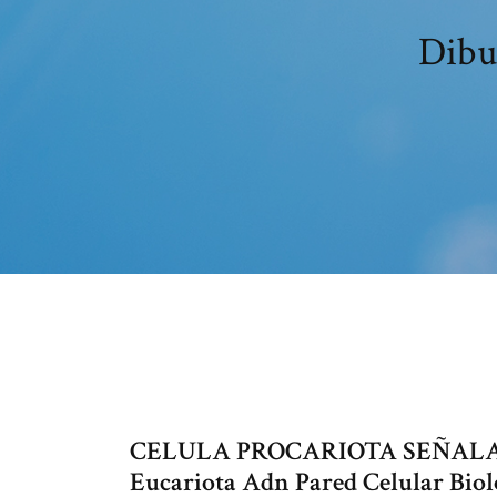
Dibu
CELULA PROCARIOTA SEÑALAND
Eucariota Adn Pared Celular Biol