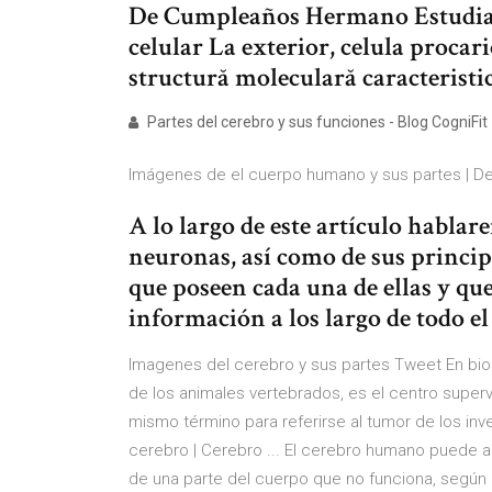
De Cumpleaños Hermano Estudiar
celular La exterior, celula procari
structură moleculară caracteristic
Partes del cerebro y sus funciones - Blog CogniFit
Imágenes de el cuerpo humano y sus partes | Des
A lo largo de este artículo hablare
neuronas, así como de sus principa
que poseen cada una de ellas y que
información a los largo de todo el
Imagenes del cerebro y sus partes Tweet En biol
de los animales vertebrados, es el centro super
mismo término para referirse al tumor de los in
cerebro | Cerebro ... El cerebro humano puede ap
de una parte del cuerpo que no funciona, según 