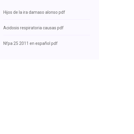
Hijos de la ira damaso alonso pdf
Acidosis respiratoria causas pdf
Nfpa 25 2011 en español pdf