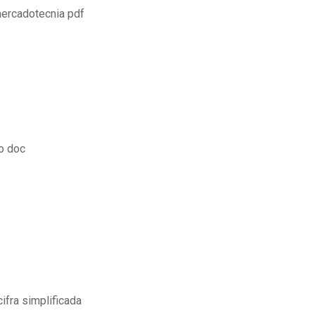
mercadotecnia pdf
no doc
fra simplificada