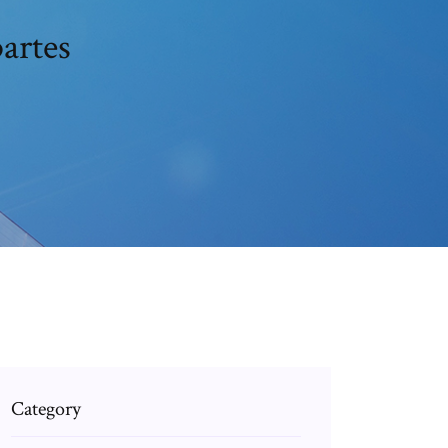
artes
Category