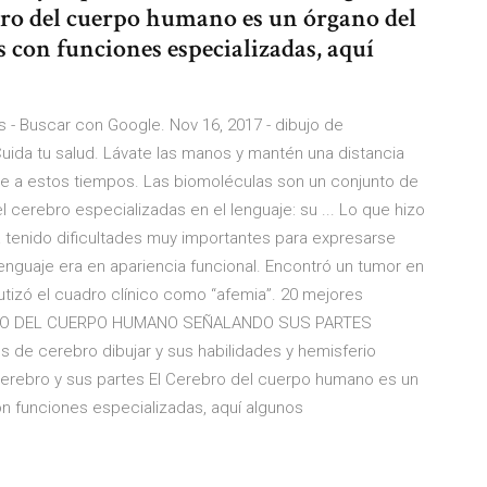
ebro del cuerpo humano es un órgano del
 con funciones especializadas, aquí
s - Buscar con Google. Nov 16, 2017 - dibujo de
uida tu salud. Lávate las manos y mantén una distancia
te a estos tiempos. Las biomoléculas son un conjunto de
erebro especializadas en el lenguaje: su ... Lo que hizo
a tenido dificultades muy importantes para expresarse
nguaje era en apariencia funcional. Encontró un tumor en
autizó el cuadro clínico como “afemia”. 20 mejores
EREBRO DEL CUERPO HUMANO SEÑALANDO SUS PARTES
de cerebro dibujar y sus habilidades y hemisferio
erebro y sus partes El Cerebro del cuerpo humano es un
n funciones especializadas, aquí algunos