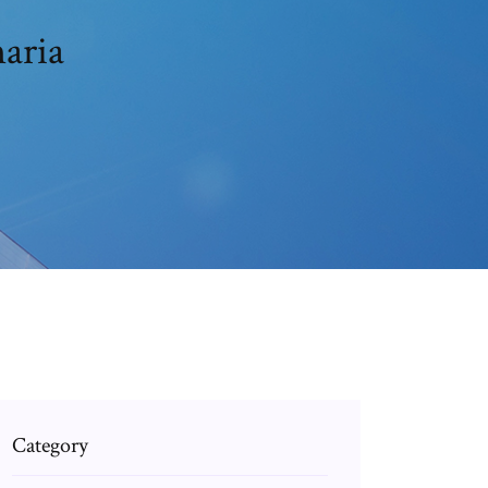
maria
Category