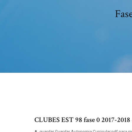
Fase
CLUBES EST 98 fase 0 2017-2018 -
guardar Guardar Autonomia Curricular.pdf para más 