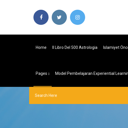
Home
Il Libro Del 500 Astrologia
Islamiyet Önc
Pages
Model Pembelajaran Experiential Learni