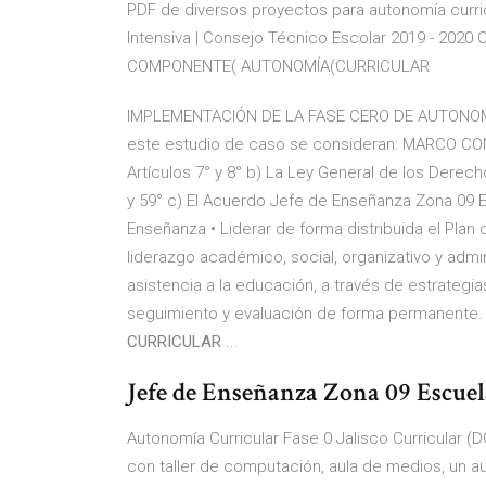
PDF de diversos proyectos para autonomía curri
Intensiva | Consejo Técnico Escolar 2019 - 2020 
COMPONENTE( AUTONOMÍA(CURRICULAR
IMPLEMENTACIÓN DE LA FASE CERO DE AUTONOMÍA
este estudio de caso se consideran: MARCO CO
Artículos 7° y 8° b) La Ley General de los Derech
y 59° c) El Acuerdo Jefe de Enseñanza Zona 09 E
Enseñanza • Liderar de forma distribuida el Plan 
liderazgo académico, social, organizativo y admi
asistencia a la educación, a través de estrategi
seguimiento y evaluación de forma permanen
CURRICULAR
...
Jefe de Enseñanza Zona 09 Escuela
Autonomía Curricular Fase 0 Jalisco Curricular (
con taller de computación, aula de medios, un au