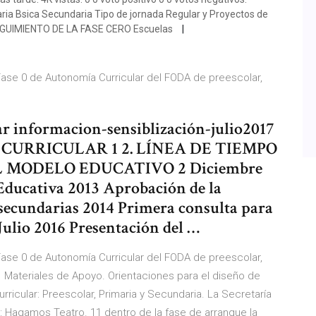
ria Bsica Secundaria Tipo de jornada Regular y Proyectos de
SEGUIMIENTO DE LA FASE CERO Escuelas
Fase 0 de Autonomía Curricular del FODA de preescolar,
r
ar informacion-sensiblización-julio2017
URRICULAR 1 2. LÍNEA DE TIEMPO
 MODELO EDUCATIVO 2 Diciembre
Educativa 2013 Aprobación de la
 secundarias 2014 Primera consulta para
Julio 2016 Presentación del …
Fase 0 de Autonomía Curricular del FODA de preescolar,
r Materiales de Apoyo. Orientaciones para el diseño de
ricular: Preescolar, Primaria y Secundaria. La Secretaría
il: Hagamos Teatro. 11 dentro de la fase de arranque la