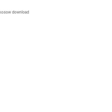
l kosow download