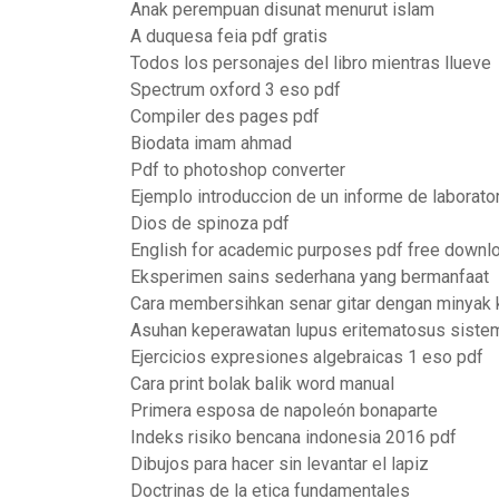
Anak perempuan disunat menurut islam
A duquesa feia pdf gratis
Todos los personajes del libro mientras llueve
Spectrum oxford 3 eso pdf
Compiler des pages pdf
Biodata imam ahmad
Pdf to photoshop converter
Ejemplo introduccion de un informe de laborato
Dios de spinoza pdf
English for academic purposes pdf free downl
Eksperimen sains sederhana yang bermanfaat
Cara membersihkan senar gitar dengan minyak 
Asuhan keperawatan lupus eritematosus siste
Ejercicios expresiones algebraicas 1 eso pdf
Cara print bolak balik word manual
Primera esposa de napoleón bonaparte
Indeks risiko bencana indonesia 2016 pdf
Dibujos para hacer sin levantar el lapiz
Doctrinas de la etica fundamentales