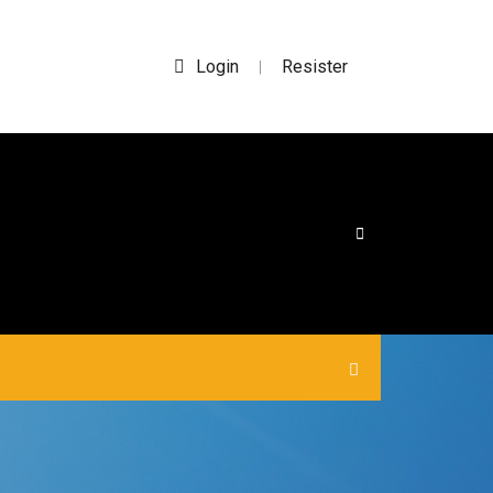
Login
Resister
|