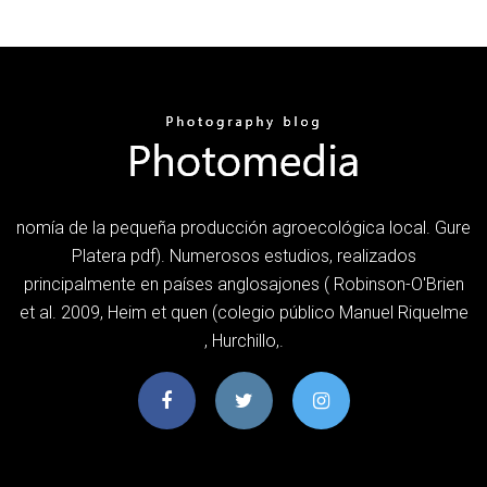
nomía de la pequeña producción agroecológica local. Gure
Platera pdf). Numerosos estudios, realizados
principalmente en países anglosajones ( Robinson-O'Brien
et al. 2009, Heim et quen (colegio público Manuel Riquelme
, Hurchillo,.