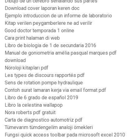
Dibujo de un cerebro señalando sus partes
Download cover laporan keren doc
Ejemplo introduccion de un informe de laboratorio
Kitap verilen peygamberlere ne ad verilir
Good doctor temporada 1 online
Cara print halaman di web
Libro de biologia de 1 de secundaria 2016
Manual de goniometria amélia pasqual marques pdf
download
Nöroloji kitapları pdf
Les types de discours rapportés pdf
Sens de rotation pompe hydraulique
Contoh surat lamaran kerja via email format pdf
Libro de 6 grado de español 2019
Libro la celestina wallapop
Nora roberts pdf gratuit
Carta de diagnostico automotriz pdf
Tümevarım tümdengelim analoji örnekleri
Fungsi quick access toolbar pada microsoft excel 2010