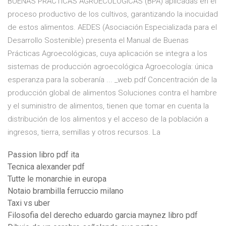
BUENAS PRÁCTICAS AGROECOLÓGICAS (BPA) aplicadas en el
proceso productivo de los cultivos, garantizando la inocuidad
de estos alimentos. AEDES (Asociación Especializada para el
Desarrollo Sostenible) presenta el Manual de Buenas
Prácticas Agroecológicas, cuya aplicación se integra a los
sistemas de producción agroecológica Agroecología: única
esperanza para la soberanía ... _web.pdf Concentración de la
producción global de alimentos Soluciones contra el hambre
y el suministro de alimentos, tienen que tomar en cuenta la
distribución de los alimentos y el acceso de la población a
ingresos, tierra, semillas y otros recursos. La
Passion libro pdf ita
Tecnica alexander pdf
Tutte le monarchie in europa
Notaio brambilla ferruccio milano
Taxi vs uber
Filosofia del derecho eduardo garcia maynez libro pdf