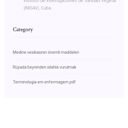
Instituto de Investigaciones de Sanidad Vegetal.
(INISAV), Cuba.
Category
Medine vesikasının önemli maddeleri
Rüyada beyninden silahla vurulmak
Terminologia em enfermagem pdf