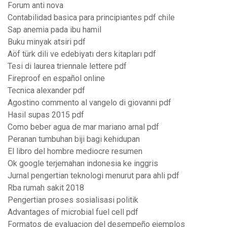
Forum anti nova
Contabilidad basica para principiantes pdf chile
Sap anemia pada ibu hamil
Buku minyak atsiri pdf
Aöf türk dili ve edebiyatı ders kitapları pdf
Tesi di laurea triennale lettere pdf
Fireproof en español online
Tecnica alexander pdf
Agostino commento al vangelo di giovanni pdf
Hasil supas 2015 pdf
Como beber agua de mar mariano arnal pdf
Peranan tumbuhan biji bagi kehidupan
El libro del hombre mediocre resumen
Ok google terjemahan indonesia ke inggris
Jurnal pengertian teknologi menurut para ahli pdf
Rba rumah sakit 2018
Pengertian proses sosialisasi politik
Advantages of microbial fuel cell pdf
Formatos de evaluacion del desempeño ejemplos