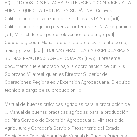
AQUÍ, (TODOS LOS ENLACES PERTENECEN Y CONDUCEN A LA
FUENTE, QUE CITA TEXTUAL EN SU PÁGINA:" Cultivos
Calibración de pulverizadora de frutales. INTA Yuto [pdf]
Calibración de equipo pulverizador terrestre. INTA Pergamino
[pdf] Manual de campo de relevamiento de trigo [pdf]
Cosecha gruesa. Manual de campo de relevamiento de soja,
maíz y girasol [pdf]… BUENAS PRÁCTICAS AGROPECUARIAS 2
BUENAS PRÁCTICAS AGROPECUARIAS (BPA) El presente
documento fue elaborado bajo la coordinación del Sr. Nils
Solórzano Villarreal, quien es Director Superior de
Operaciones Regionales y Extensión Agropecuaria. El equipo
técnico a cargo de su producción, lo …
Manual de buenas prácticas agrícolas para la producción de
... Manual de buenas prácticas agrícolas para la producción
de Piña Servicio de Extensión Agropecuaria. Ministerio de
Agricultura y Ganadería Servicio Fitosanitario del Estado
Servicio de Extensión Agrícola Manual de Buenas Prácticas