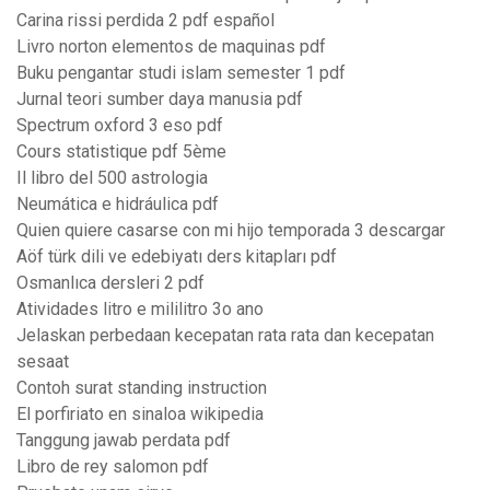
Carina rissi perdida 2 pdf español
Livro norton elementos de maquinas pdf
Buku pengantar studi islam semester 1 pdf
Jurnal teori sumber daya manusia pdf
Spectrum oxford 3 eso pdf
Cours statistique pdf 5ème
Il libro del 500 astrologia
Neumática e hidráulica pdf
Quien quiere casarse con mi hijo temporada 3 descargar
Aöf türk dili ve edebiyatı ders kitapları pdf
Osmanlıca dersleri 2 pdf
Atividades litro e mililitro 3o ano
Jelaskan perbedaan kecepatan rata rata dan kecepatan
sesaat
Contoh surat standing instruction
El porfiriato en sinaloa wikipedia
Tanggung jawab perdata pdf
Libro de rey salomon pdf