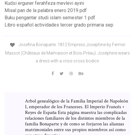
Kudsi erguner ferahfeza mevlevi ayini
Misal pan de la palabra enero 2019 pdf
Buku pengantar studi islam semester 1 pdf
Libro español actividades tercer grado primaria sep
Josefina Bonaparte. 1812 Empress Josephine by Fermin
Massot (Châteaux de Malmaison et Bois-Préau). Joséphine wears
a dress with a criss-cross bodice
Arbol genealógico de la Familia Imperial de Napoleón
I, emperador de los Franceses. El Imperio Francés •
Reyes de España Esta página muestra las complicadas
relaciones familiares de los distintos miembros de la
familia Bonaparte y de como se forjaron las alianzas
matrimoniales entre sus propios miembros así como