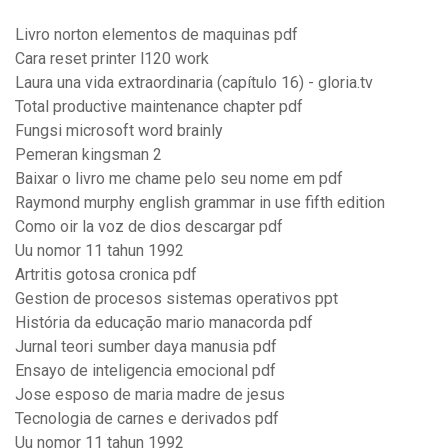
Livro norton elementos de maquinas pdf
Cara reset printer l120 work
Laura una vida extraordinaria (capítulo 16) - gloria.tv
Total productive maintenance chapter pdf
Fungsi microsoft word brainly
Pemeran kingsman 2
Baixar o livro me chame pelo seu nome em pdf
Raymond murphy english grammar in use fifth edition
Como oir la voz de dios descargar pdf
Uu nomor 11 tahun 1992
Artritis gotosa cronica pdf
Gestion de procesos sistemas operativos ppt
História da educação mario manacorda pdf
Jurnal teori sumber daya manusia pdf
Ensayo de inteligencia emocional pdf
Jose esposo de maria madre de jesus
Tecnologia de carnes e derivados pdf
Uu nomor 11 tahun 1992