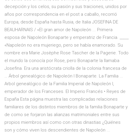
decepción y los celos, su pasión y sus traiciones, unidos por
años por correspondencia en el post a caballo, recorrió
Europa, desde España hasta Rusia, de Italia JOSEFINA DE
BEAUHARNAIS / «El gran amor de Napoleón ... Primera
esposa de Napoleón Bonaparte y emperatriz de Francia. _____
«Napoleón no era mujeriego, pero se había enamorado. Su
nombre era Marie Josèphe Rose Tascher de la Pagerie. Todo
el mundo la conocía por Rose, pero Bonaparte la llamaba
Josefina. Era una aristócrata criolla de la colonia francesa de
… Árbol genealógico de Napoleón I Bonaparte. La Familia ...
Arbol genealógico de la Familia Imperial de Napoleón I,
emperador de los Franceses. El Imperio Francés • Reyes de
España Esta página muestra las complicadas relaciones
familiares de los distintos miembros de la familia Bonaparte y
de como se forjaron las alianzas matrimoniales entre sus
propios miembros así como con otras dinastias ¿Quiénes
son y cómo viven los descendientes de Napoleón ...