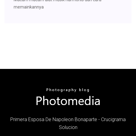
memainkannya
Primera Esposa De Napoleon Bonaparte - Crucigrama
Solucion