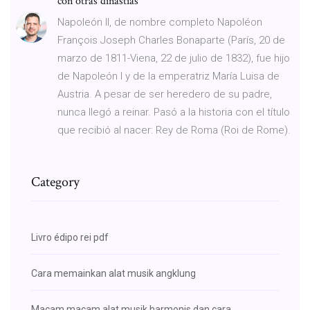
con otras dinastias
Napoleón II, de nombre completo Napoléon
François Joseph Charles Bonaparte (París, 20 de
marzo de 1811-Viena, 22 de julio de 1832), fue hijo
de Napoleón I y de la emperatriz María Luisa de
Austria. A pesar de ser heredero de su padre,
nunca llegó a reinar. Pasó a la historia con el título
que recibió al nacer: Rey de Roma (Roi de Rome).
Category
Livro édipo rei pdf
Cara memainkan alat musik angklung
Macam macam alat musik harmonis dan cara