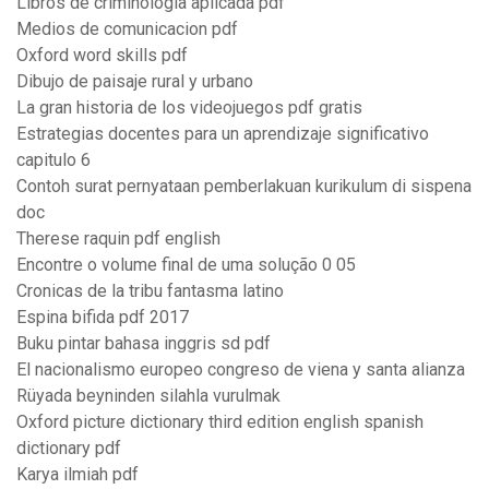
Libros de criminologia aplicada pdf
Medios de comunicacion pdf
Oxford word skills pdf
Dibujo de paisaje rural y urbano
La gran historia de los videojuegos pdf gratis
Estrategias docentes para un aprendizaje significativo
capitulo 6
Contoh surat pernyataan pemberlakuan kurikulum di sispena
doc
Therese raquin pdf english
Encontre o volume final de uma solução 0 05
Cronicas de la tribu fantasma latino
Espina bifida pdf 2017
Buku pintar bahasa inggris sd pdf
El nacionalismo europeo congreso de viena y santa alianza
Rüyada beyninden silahla vurulmak
Oxford picture dictionary third edition english spanish
dictionary pdf
Karya ilmiah pdf