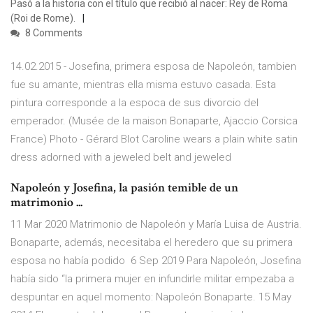
Pasó a la historia con el título que recibió al nacer: Rey de Roma
(Roi de Rome).
8 Comments
14.02.2015 - Josefina, primera esposa de Napoleón, tambien
fue su amante, mientras ella misma estuvo casada. Esta
pintura corresponde a la espoca de sus divorcio del
emperador. (Musée de la maison Bonaparte, Ajaccio Corsica
France) Photo - Gérard Blot Caroline wears a plain white satin
dress adorned with a jeweled belt and jeweled
Napoleón y Josefina, la pasión temible de un
matrimonio ...
11 Mar 2020 Matrimonio de Napoleón y María Luisa de Austria.
Bonaparte, además, necesitaba el heredero que su primera
esposa no había podido 6 Sep 2019 Para Napoleón, Josefina
había sido “la primera mujer en infundirle militar empezaba a
despuntar en aquel momento: Napoleón Bonaparte. 15 May