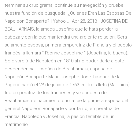
terminar su crucigrama, continúe su navegación y pruebe
nuestra función de búsqueda. ¿Quienes Eran Las Esposas De
Napoleon Bonaparte? | Yahoo ... Apr 28, 2013 · JOSEFINA DE
BEAUHARNAIS, la amada Josefina que le hará perder la
cabeza y con la que mantendrá una ardiente relación. Será
su amante esposa, primera emperatriz de Francia y el pueblo
francés la llamará “ l'bonne Josephine “ (Josefina, la buena).
Se divorció de Napoleón en 1810 al no poder darle a este
descendencia. Josefina de Beauharnais, esposa de
Napoleón Bonaparte Marie-Josèphe Rose Tascher de la
Pagerie nació el 23 de junio de 1763 en Trois-Ilets (Martinica)
fue emperatriz de los franceses y vizcondesa de
Beauharnais de nacimiento criolla fue la primera esposa del
general Napoleón Bonaparte y por tanto, emperatriz de
Francia. Napoleón y Josefina, la pasión temible de un
matrimonio ...