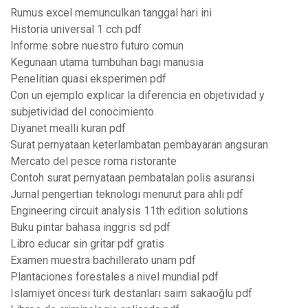
Rumus excel memunculkan tanggal hari ini
Historia universal 1 cch pdf
Informe sobre nuestro futuro comun
Kegunaan utama tumbuhan bagi manusia
Penelitian quasi eksperimen pdf
Con un ejemplo explicar la diferencia en objetividad y
subjetividad del conocimiento
Diyanet mealli kuran pdf
Surat pernyataan keterlambatan pembayaran angsuran
Mercato del pesce roma ristorante
Contoh surat pernyataan pembatalan polis asuransi
Jurnal pengertian teknologi menurut para ahli pdf
Engineering circuit analysis 11th edition solutions
Buku pintar bahasa inggris sd pdf
Libro educar sin gritar pdf gratis
Examen muestra bachillerato unam pdf
Plantaciones forestales a nivel mundial pdf
Islamiyet öncesi türk destanları saim sakaoğlu pdf