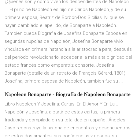
¿Quiénes son y cómo viven los descendientes de Napoleón
... El príncipe Napoleón es hijo de Carlos Napoleón, y de su
primera esposa, Beatriz de Borbón-Dos Sicilias. Ni que se
hayan cambiado el apellido, de Bonaparte a Napoleón.
También queda Biografia de Josefina Bonaparte Esposa en
segundas nupcias de Napoleón, Josefina Bonaparte vivió
vinculada en primera instancia a la aristocracia para, después
del período revolucionario, acceder a la más alta dignidad del
estado francés como emperatriz consorte. Josefina
Bonaparte (detalle de un retrato de François Gérard, 1801)
Josefina, primera esposa de Napoleón, tambien fue su ...
Napoleon Bonaparte - Biografía de Napoleon Bonaparte
Libro Napoleon Y Josefina: Cartas, En El Amor Y En La ...
Napoleón y Josefina, a partir de estas cartas, la primera
traducida y compilada en su totalidad en español, Ángeles
Caso reconstruye la historia de encuentros y desencuentros
de estos dos amantes, sus confidencias y deseos, su