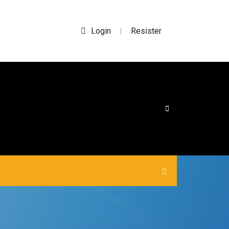
Login
Resister
|