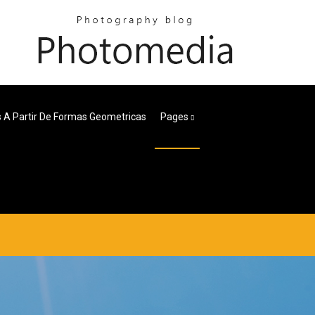
s A Partir De Formas Geometricas
Pages