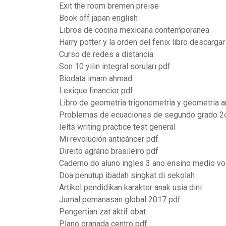
Exit the room bremen preise
Book off japan english
Libros de cocina mexicana contemporanea
Harry potter y la orden del fenix libro descargar
Curso de redes a distancia
Son 10 yılın integral soruları pdf
Biodata imam ahmad
Lexique financier pdf
Libro de geometria trigonometria y geometria an
Problemas de ecuaciones de segundo grado 2
Ielts writing practice test general
Mi revolución anticáncer pdf
Direito agrário brasileiro pdf
Caderno do aluno ingles 3 ano ensino medio v
Doa penutup ibadah singkat di sekolah
Artikel pendidikan karakter anak usia dini
Jurnal pemanasan global 2017 pdf
Pengertian zat aktif obat
Plano granada centro pdf