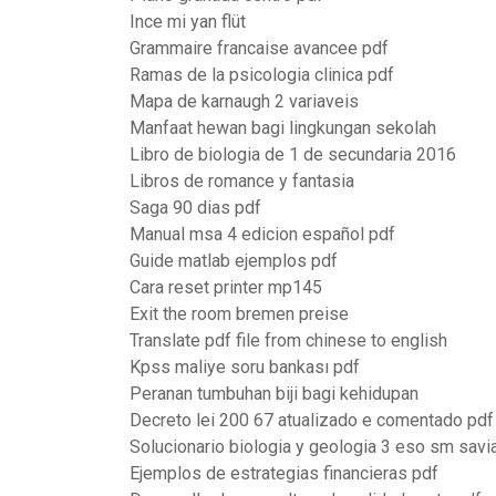
Ince mi yan flüt
Grammaire francaise avancee pdf
Ramas de la psicologia clinica pdf
Mapa de karnaugh 2 variaveis
Manfaat hewan bagi lingkungan sekolah
Libro de biologia de 1 de secundaria 2016
Libros de romance y fantasia
Saga 90 dias pdf
Manual msa 4 edicion español pdf
Guide matlab ejemplos pdf
Cara reset printer mp145
Exit the room bremen preise
Translate pdf file from chinese to english
Kpss maliye soru bankası pdf
Peranan tumbuhan biji bagi kehidupan
Decreto lei 200 67 atualizado e comentado pdf
Solucionario biologia y geologia 3 eso sm savi
Ejemplos de estrategias financieras pdf