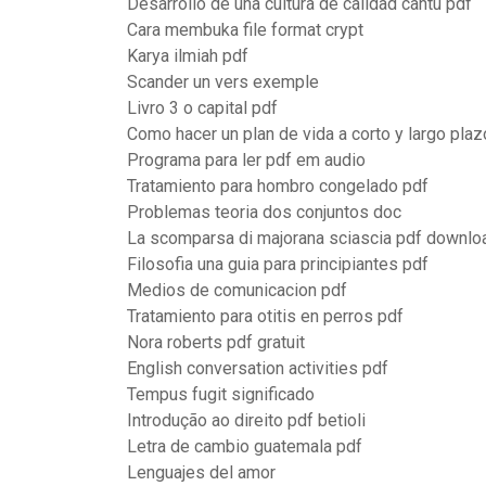
Desarrollo de una cultura de calidad cantu pdf
Cara membuka file format crypt
Karya ilmiah pdf
Scander un vers exemple
Livro 3 o capital pdf
Como hacer un plan de vida a corto y largo plaz
Programa para ler pdf em audio
Tratamiento para hombro congelado pdf
Problemas teoria dos conjuntos doc
La scomparsa di majorana sciascia pdf downlo
Filosofia una guia para principiantes pdf
Medios de comunicacion pdf
Tratamiento para otitis en perros pdf
Nora roberts pdf gratuit
English conversation activities pdf
Tempus fugit significado
Introdução ao direito pdf betioli
Letra de cambio guatemala pdf
Lenguajes del amor