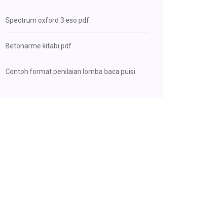
Spectrum oxford 3 eso pdf
Betonarme kitabı pdf
Contoh format penilaian lomba baca puisi