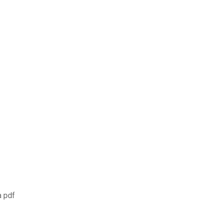
a pdf