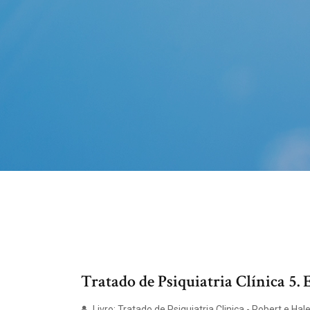
Tratado de Psiquiatria Clínica 5. E
Livro: Tratado de Psiquiatria Clinica - Robert e Hales