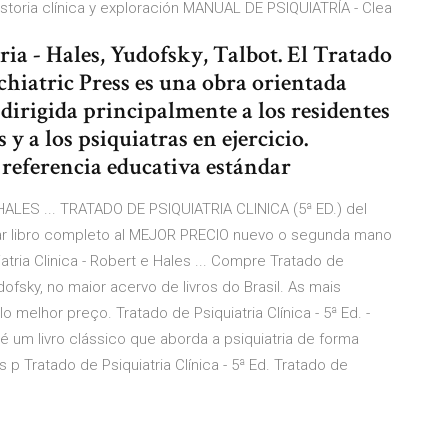
historia clínica y exploración MANUAL DE PSIQUIATRÍA - Clea
ria - Hales, Yudofsky, Talbot. El Tratado
chiatric Press es una obra orientada
 dirigida principalmente a los residentes
y a los psiquiatras en ejercicio.
referencia educativa estándar
 HALES ... TRATADO DE PSIQUIATRIA CLINICA (5ª ED.) del
ar libro completo al MEJOR PRECIO nuevo o segunda mano
atria Clinica - Robert e Hales ... Compre Tratado de
dofsky, no maior acervo de livros do Brasil. As mais
melhor preço. Tratado de Psiquiatria Clínica - 5ª Ed. -
, é um livro clássico que aborda a psiquiatria de forma
 p Tratado de Psiquiatria Clínica - 5ª Ed. Tratado de