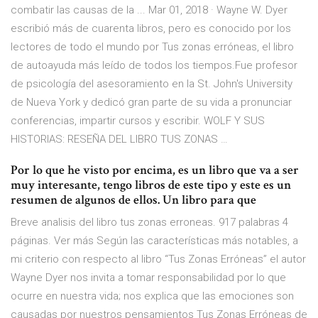
combatir las causas de la ... Mar 01, 2018 · Wayne W. Dyer
escribió más de cuarenta libros, pero es conocido por los
lectores de todo el mundo por Tus zonas erróneas, el libro
de autoayuda más leído de todos los tiempos.Fue profesor
de psicología del asesoramiento en la St. John's University
de Nueva York y dedicó gran parte de su vida a pronunciar
conferencias, impartir cursos y escribir. WOLF Y SUS
HISTORIAS: RESEÑA DEL LIBRO TUS ZONAS …
Por lo que he visto por encima, es un libro que va a ser
muy interesante, tengo libros de este tipo y este es un
resumen de algunos de ellos. Un libro para que
Breve analisis del libro tus zonas erroneas. 917 palabras 4
páginas. Ver más Según las características más notables, a
mi criterio con respecto al libro “Tus Zonas Erróneas” el autor
Wayne Dyer nos invita a tomar responsabilidad por lo que
ocurre en nuestra vida; nos explica que las emociones son
causadas por nuestros pensamientos Tus Zonas Erróneas de