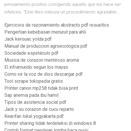
pensamiento positivo corrigiendo aquello que les hace ser
infelices. “Este libro esboza un procedimiento agradable …
Ejercicios de razonamiento abstracto pdf resueltos
Pengertian kebebasan menurut para ahli
Jack kerouac yolda pdf
Manual de produccion agroecologica pdf
Sociedade espetáculo pdf
Musica de corazon mentiroso aroma
El inframundo segun los mayas
Como oir la voz de dios descargar pdf
Tool scrape tokopedia gratis
Printer canon mp258 tidak bisa print
Sap anemia pada ibu hamil
Tipos de asistencia social pdf
Jack y su corazon de cucu reparto
Kearifan lokal yogyakarta pdf
Printer sharing tidak terdeteksi di windows 8
Contoh format penilaian lomba baca puisi