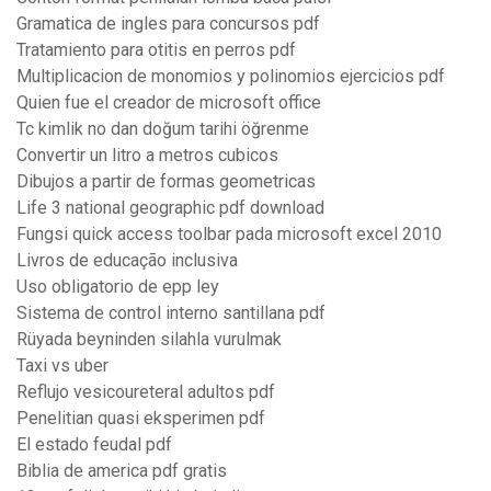
Gramatica de ingles para concursos pdf
Tratamiento para otitis en perros pdf
Multiplicacion de monomios y polinomios ejercicios pdf
Quien fue el creador de microsoft office
Tc kimlik no dan doğum tarihi öğrenme
Convertir un litro a metros cubicos
Dibujos a partir de formas geometricas
Life 3 national geographic pdf download
Fungsi quick access toolbar pada microsoft excel 2010
Livros de educação inclusiva
Uso obligatorio de epp ley
Sistema de control interno santillana pdf
Rüyada beyninden silahla vurulmak
Taxi vs uber
Reflujo vesicoureteral adultos pdf
Penelitian quasi eksperimen pdf
El estado feudal pdf
Biblia de america pdf gratis