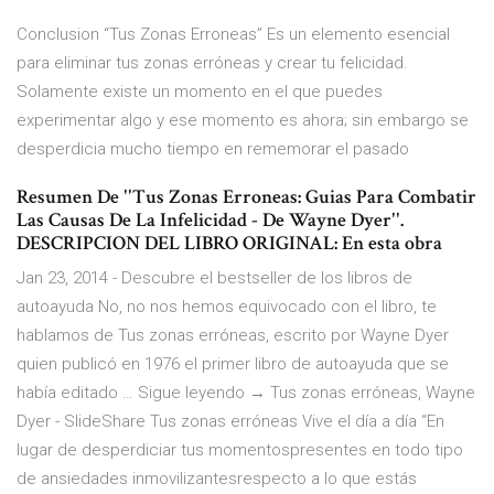
Conclusion “Tus Zonas Erroneas” Es un elemento esencial
para eliminar tus zonas erróneas y crear tu felicidad.
Solamente existe un momento en el que puedes
experimentar algo y ese momento es ahora; sin embargo se
desperdicia mucho tiempo en rememorar el pasado
Resumen De ''Tus Zonas Erroneas: Guias Para Combatir
Las Causas De La Infelicidad - De Wayne Dyer''.
DESCRIPCION DEL LIBRO ORIGINAL: En esta obra
Jan 23, 2014 - Descubre el bestseller de los libros de
autoayuda No, no nos hemos equivocado con el libro, te
hablamos de Tus zonas erróneas, escrito por Wayne Dyer
quien publicó en 1976 el primer libro de autoayuda que se
había editado … Sigue leyendo → Tus zonas erróneas, Wayne
Dyer - SlideShare Tus zonas erróneas Vive el día a día “En
lugar de desperdiciar tus momentospresentes en todo tipo
de ansiedades inmovilizantesrespecto a lo que estás