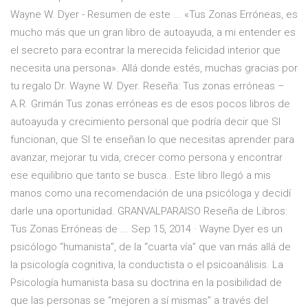
Wayne W. Dyer - Resumen de este ... «Tus Zonas Erróneas, es
mucho más que un gran libro de autoayuda, a mi entender es
el secreto para econtrar la merecida felicidad interior que
necesita una persona». Allá donde estés, muchas gracias por
tu regalo Dr. Wayne W. Dyer. Reseña: Tus zonas erróneas –
A.R. Grimán Tus zonas erróneas es de esos pocos libros de
autoayuda y crecimiento personal que podría decir que SI
funcionan, que SI te enseñan lo que necesitas aprender para
avanzar, mejorar tu vida, crecer como persona y encontrar
ese equilibrio que tanto se busca.. Este libro llegó a mis
manos como una recomendación de una psicóloga y decidí
darle una oportunidad. GRANVALPARAISO Reseña de Libros:
Tus Zonas Erróneas de ... Sep 15, 2014 · Wayne Dyer es un
psicólogo “humanista”, de la “cuarta vía” que van más allá de
la psicología cognitiva, la conductista o el psicoanálisis. La
Psicología humanista basa su doctrina en la posibilidad de
que las personas se “mejoren a sí mismas” a través del