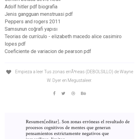
Adolf hitler pdf biografia
Jenis gangguan menstruasi pdf
Peppers and rogers 2011
Samsunun coğrafi yapısı
Teorias de currículo - elizabeth macedo alice casimiro
lopes pdf
Coeficiente de variacion de pearson pdf
Empieza a leer Tus zonas errÃ³neas (DEBOLSILLO) de Wayne
W. Dyer en Megustaleer.
Resumen[editar]. Son zonas erróneas el resultado de
procesos cognitivos de mentes que generan
pensamientos estrictamente negativos que